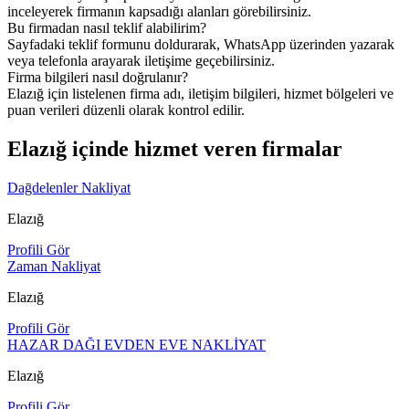
inceleyerek firmanın kapsadığı alanları görebilirsiniz.
Bu firmadan nasıl teklif alabilirim?
Sayfadaki teklif formunu doldurarak, WhatsApp üzerinden yazarak
veya telefonla arayarak iletişime geçebilirsiniz.
Firma bilgileri nasıl doğrulanır?
Elazığ için listelenen firma adı, iletişim bilgileri, hizmet bölgeleri ve
puan verileri düzenli olarak kontrol edilir.
Elazığ içinde hizmet veren firmalar
Daḡdelenler Nakliyat
Elazığ
Profili Gör
Zaman Nakliyat
Elazığ
Profili Gör
HAZAR DAĞI EVDEN EVE NAKLİYAT
Elazığ
Profili Gör