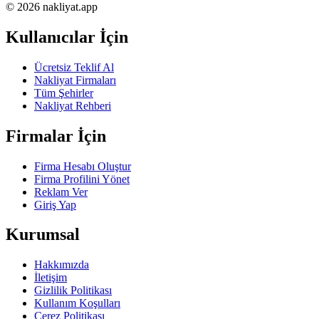
© 2026 nakliyat.app
Kullanıcılar İçin
Ücretsiz Teklif Al
Nakliyat Firmaları
Tüm Şehirler
Nakliyat Rehberi
Firmalar İçin
Firma Hesabı Oluştur
Firma Profilini Yönet
Reklam Ver
Giriş Yap
Kurumsal
Hakkımızda
İletişim
Gizlilik Politikası
Kullanım Koşulları
Çerez Politikası