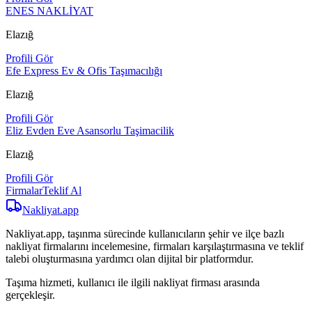
ENES NAKLİYAT
Elazığ
Profili Gör
Efe Express Ev & Ofis Taşımacılığı
Elazığ
Profili Gör
Eliz Evden Eve Asansorlu Taşimacilik
Elazığ
Profili Gör
Firmalar
Teklif Al
Nakliyat
.app
Nakliyat.app, taşınma sürecinde kullanıcıların şehir ve ilçe bazlı
nakliyat firmalarını incelemesine, firmaları karşılaştırmasına ve teklif
talebi oluşturmasına yardımcı olan dijital bir platformdur.
Taşıma hizmeti, kullanıcı ile ilgili nakliyat firması arasında
gerçekleşir.