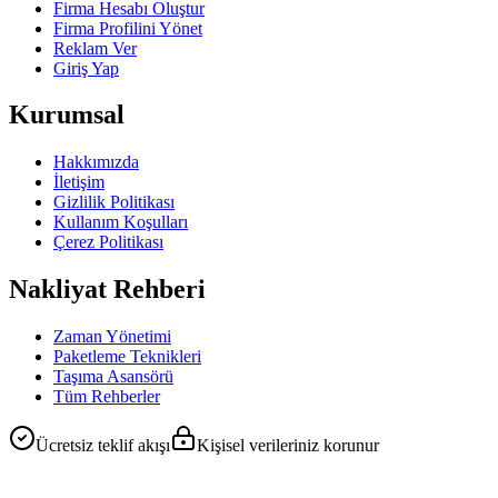
Firma Hesabı Oluştur
Firma Profilini Yönet
Reklam Ver
Giriş Yap
Kurumsal
Hakkımızda
İletişim
Gizlilik Politikası
Kullanım Koşulları
Çerez Politikası
Nakliyat Rehberi
Zaman Yönetimi
Paketleme Teknikleri
Taşıma Asansörü
Tüm Rehberler
Ücretsiz teklif akışı
Kişisel verileriniz korunur