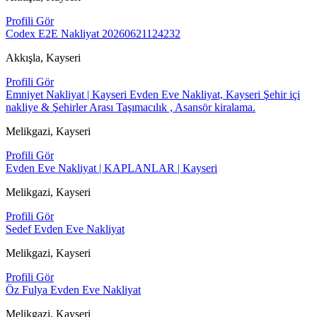
Profili Gör
Codex E2E Nakliyat 20260621124232
Akkışla, Kayseri
Profili Gör
Emniyet Nakliyat | Kayseri Evden Eve Nakliyat, Kayseri Şehir içi
nakliye & Şehirler Arası Taşımacılık , Asansör kiralama.
Melikgazi, Kayseri
Profili Gör
Evden Eve Nakliyat | KAPLANLAR | Kayseri
Melikgazi, Kayseri
Profili Gör
Sedef Evden Eve Nakliyat
Melikgazi, Kayseri
Profili Gör
Öz Fulya Evden Eve Nakliyat
Melikgazi, Kayseri