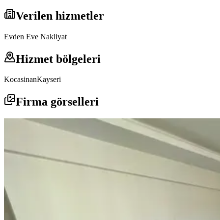
Verilen hizmetler
Evden Eve Nakliyat
Hizmet bölgeleri
Kocasinan
Kayseri
Firma görselleri