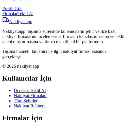
Profili Gör
Firmalar
Teklif Al
Nakliyat
.app
Nakliyat.app, taşınma sürecinde kullanıcıların şehir ve ilçe bazlı
nakliyat firmalarını incelemesine, firmaları karşılaştırmasına ve teklif
talebi oluşturmasına yardımcı olan dijital bir platformdur.
Taşıma hizmeti, kullanıcı ile ilgili nakliyat firması arasında
gerçekleşir.
© 2026 nakliyat.app
Kullanıcılar İçin
Ücretsiz Teklif Al
Nakliyat Firmaları
Tüm Şehirler
Nakliyat Rehberi
Firmalar İçin