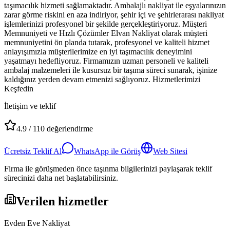
taşımacılık hizmeti sağlamaktadır. Ambalajlı nakliyat ile eşyalarınızın
zarar görme riskini en aza indiriyor, şehir içi ve şehirlerarası nakliyat
işlemlerinizi profesyonel bir şekilde gerçekleştiriyoruz. Müşteri
Memnuniyeti ve Hızlı Çözümler Elvan Nakliyat olarak müşteri
memnuniyetini ön planda tutarak, profesyonel ve kaliteli hizmet
anlayışımızla müşterilerimize en iyi taşımacılık deneyimini
yaşatmayı hedefliyoruz. Firmamızın uzman personeli ve kaliteli
ambalaj malzemeleri ile kusursuz bir taşıma süreci sunarak, işinize
kaldığınız yerden devam etmenizi sağlıyoruz. Hizmetlerimizi
Keşfedin
İletişim ve teklif
4.9
/
110
değerlendirme
Ücretsiz Teklif Al
WhatsApp ile Görüş
Web Sitesi
Firma ile görüşmeden önce taşınma bilgilerinizi paylaşarak teklif
sürecinizi daha net başlatabilirsiniz.
Verilen hizmetler
Evden Eve Nakliyat