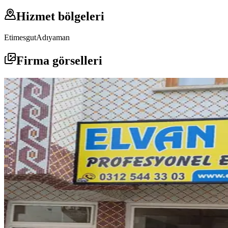
Hizmet bölgeleri
Etimesgut
Adıyaman
Firma görselleri