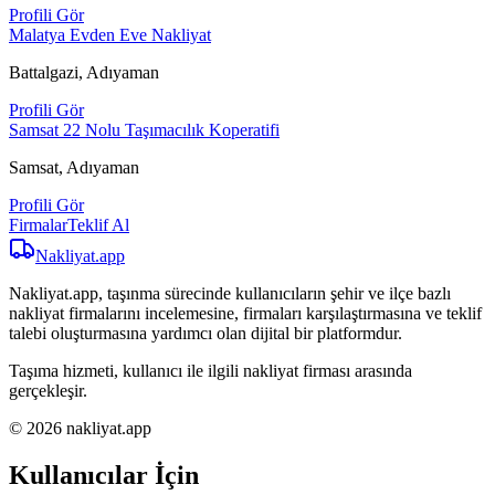
Profili Gör
Malatya Evden Eve Nakliyat
Battalgazi, Adıyaman
Profili Gör
Samsat 22 Nolu Taşımacılık Koperatifi
Samsat, Adıyaman
Profili Gör
Firmalar
Teklif Al
Nakliyat
.app
Nakliyat.app, taşınma sürecinde kullanıcıların şehir ve ilçe bazlı
nakliyat firmalarını incelemesine, firmaları karşılaştırmasına ve teklif
talebi oluşturmasına yardımcı olan dijital bir platformdur.
Taşıma hizmeti, kullanıcı ile ilgili nakliyat firması arasında
gerçekleşir.
© 2026 nakliyat.app
Kullanıcılar İçin