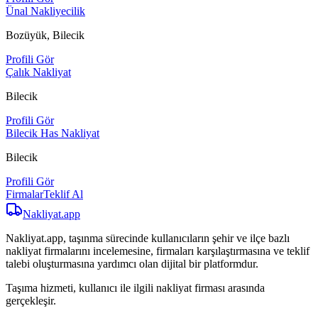
Ünal Nakliyecilik
Bozüyük, Bilecik
Profili Gör
Çalık Nakliyat
Bilecik
Profili Gör
Bilecik Has Nakliyat
Bilecik
Profili Gör
Firmalar
Teklif Al
Nakliyat
.app
Nakliyat.app, taşınma sürecinde kullanıcıların şehir ve ilçe bazlı
nakliyat firmalarını incelemesine, firmaları karşılaştırmasına ve teklif
talebi oluşturmasına yardımcı olan dijital bir platformdur.
Taşıma hizmeti, kullanıcı ile ilgili nakliyat firması arasında
gerçekleşir.