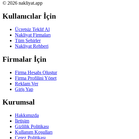
© 2026 nakliyat.app
Kullanıcılar İçin
Ücretsiz Teklif Al
Nakliyat Firmaları
Tüm Şehirler
Nakliyat Rehberi
Firmalar İçin
Firma Hesabı Oluştur
Firma Profilini Yönet
Reklam Ver
Giriş Yap
Kurumsal
Hakkımızda
İletişim
Gizlilik Politikası
Kullanım Koşulları
Çerez Politikası