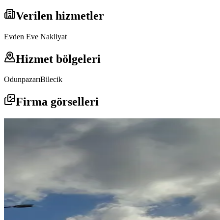
Verilen hizmetler
Evden Eve Nakliyat
Hizmet bölgeleri
Odunpazarı
Bilecik
Firma görselleri