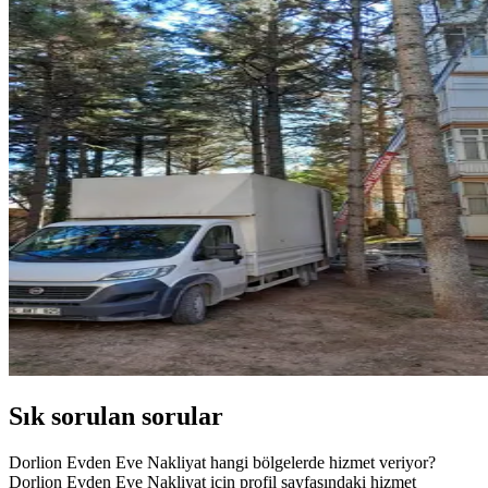
Sık sorulan sorular
Dorlion Evden Eve Nakliyat hangi bölgelerde hizmet veriyor?
Dorlion Evden Eve Nakliyat için profil sayfasındaki hizmet