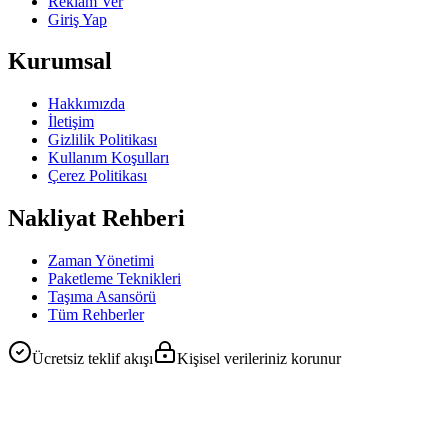
Reklam Ver
Giriş Yap
Kurumsal
Hakkımızda
İletişim
Gizlilik Politikası
Kullanım Koşulları
Çerez Politikası
Nakliyat Rehberi
Zaman Yönetimi
Paketleme Teknikleri
Taşıma Asansörü
Tüm Rehberler
Ücretsiz teklif akışı
Kişisel verileriniz korunur