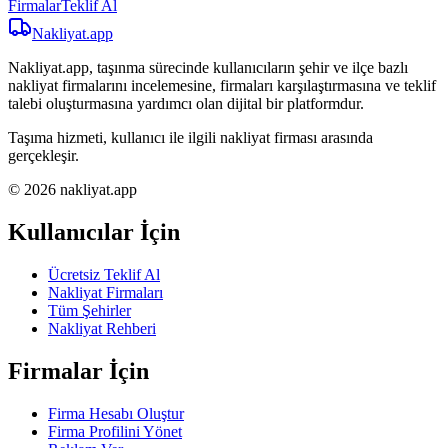
Firmalar
Teklif Al
Nakliyat
.app
Nakliyat.app, taşınma sürecinde kullanıcıların şehir ve ilçe bazlı
nakliyat firmalarını incelemesine, firmaları karşılaştırmasına ve teklif
talebi oluşturmasına yardımcı olan dijital bir platformdur.
Taşıma hizmeti, kullanıcı ile ilgili nakliyat firması arasında
gerçekleşir.
© 2026 nakliyat.app
Kullanıcılar İçin
Ücretsiz Teklif Al
Nakliyat Firmaları
Tüm Şehirler
Nakliyat Rehberi
Firmalar İçin
Firma Hesabı Oluştur
Firma Profilini Yönet