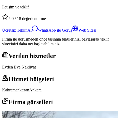
İletişim ve teklif
5.0
/
18
değerlendirme
Ücretsiz Teklif Al
WhatsApp ile Görüş
Web Sitesi
Firma ile görüşmeden önce taşınma bilgilerinizi paylaşarak teklif
sürecinizi daha net başlatabilirsiniz.
Verilen hizmetler
Evden Eve Nakliyat
Hizmet bölgeleri
Kahramankazan
Ankara
Firma görselleri