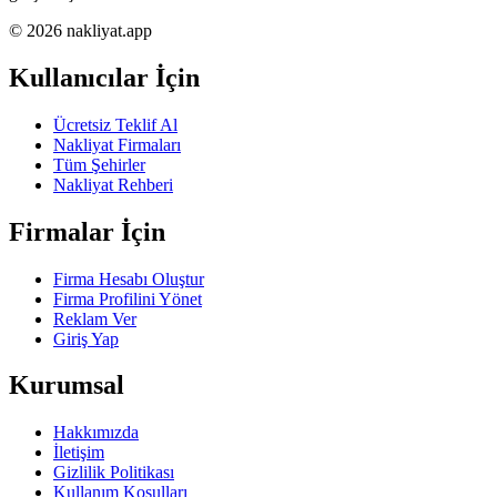
© 2026 nakliyat.app
Kullanıcılar İçin
Ücretsiz Teklif Al
Nakliyat Firmaları
Tüm Şehirler
Nakliyat Rehberi
Firmalar İçin
Firma Hesabı Oluştur
Firma Profilini Yönet
Reklam Ver
Giriş Yap
Kurumsal
Hakkımızda
İletişim
Gizlilik Politikası
Kullanım Koşulları