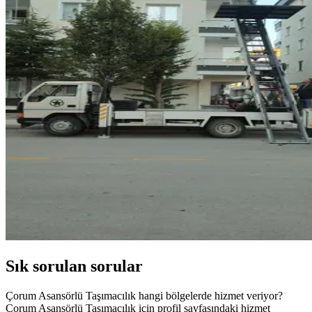
Sık sorulan sorular
Çorum Asansörlü Taşımacılık hangi bölgelerde hizmet veriyor?
Çorum Asansörlü Taşımacılık için profil sayfasındaki hizmet