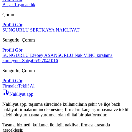
Başar Taşımacılık
Çorum
Profili Gör
SUNGURLU SERTKAYA NAKLİYAT
Sungurlu, Çorum
Profili Gör
SUNGURLU Efebey ASANSÖRLÜ Nak VİNÇ kiralama
konteyner Satışı05327041016
Sungurlu, Çorum
Profili Gör
Firmalar
Teklif Al
Nakliyat
.app
Nakliyat.app, taşınma sürecinde kullanıcıların şehir ve ilçe bazlı
nakliyat firmalarını incelemesine, firmaları karşılaştırmasına ve teklif
talebi oluşturmasına yardımcı olan dijital bir platformdur.
Taşıma hizmeti, kullanıcı ile ilgili nakliyat firması arasında
gerçekleşir.