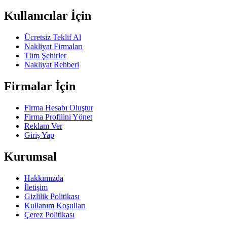
Kullanıcılar İçin
Ücretsiz Teklif Al
Nakliyat Firmaları
Tüm Şehirler
Nakliyat Rehberi
Firmalar İçin
Firma Hesabı Oluştur
Firma Profilini Yönet
Reklam Ver
Giriş Yap
Kurumsal
Hakkımızda
İletişim
Gizlilik Politikası
Kullanım Koşulları
Çerez Politikası