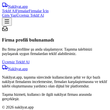
Nakliyat
.app
Teklif Al
Firmalar
Firmalar İçin
Giriş Yap
Ücretsiz Teklif Al
Firma profili bulunamadı
Bu firma profiline şu anda ulaşılamıyor. Taşınma talebinizi
paylaşarak uygun firmalardan teklif alabilirsiniz.
Ücretsiz Teklif Al
Nakliyat
.app
Nakliyat.app, taşınma sürecinde kullanıcıların şehir ve ilçe bazlı
nakliyat firmalarını incelemesine, firmaları karşılaştırmasına ve teklif
talebi oluşturmasına yardımcı olan dijital bir platformdur.
Taşıma hizmeti, kullanıcı ile ilgili nakliyat firması arasında
gerçekleşir.
© 2026 nakliyat.app