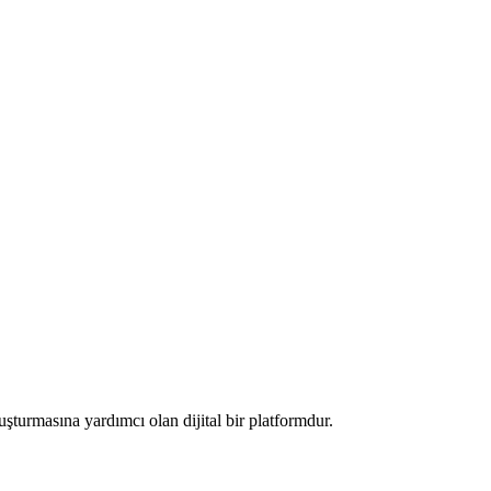
luşturmasına yardımcı olan dijital bir platformdur.