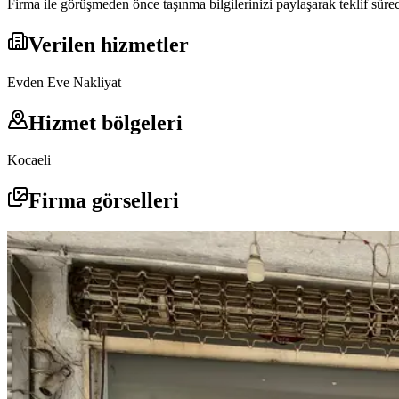
Firma ile görüşmeden önce taşınma bilgilerinizi paylaşarak teklif süreci
Verilen hizmetler
Evden Eve Nakliyat
Hizmet bölgeleri
Kocaeli
Firma görselleri