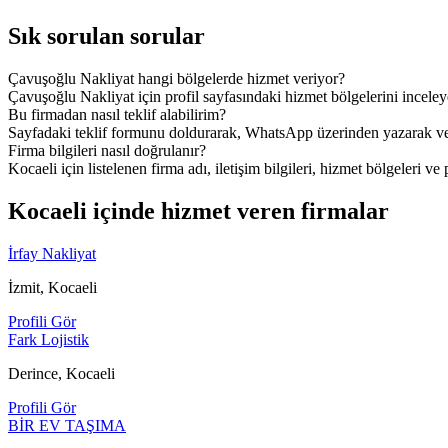
Sık sorulan sorular
Çavuşoğlu Nakliyat hangi bölgelerde hizmet veriyor?
Çavuşoğlu Nakliyat için profil sayfasındaki hizmet bölgelerini inceleye
Bu firmadan nasıl teklif alabilirim?
Sayfadaki teklif formunu doldurarak, WhatsApp üzerinden yazarak veya
Firma bilgileri nasıl doğrulanır?
Kocaeli için listelenen firma adı, iletişim bilgileri, hizmet bölgeleri ve 
Kocaeli içinde hizmet veren firmalar
İrfay Nakliyat
İzmit, Kocaeli
Profili Gör
Fark Lojistik
Derince, Kocaeli
Profili Gör
BİR EV TAŞIMA