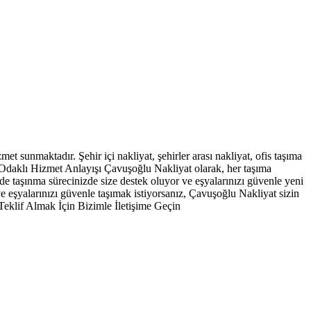
 sunmaktadır. Şehir içi nakliyat, şehirler arası nakliyat, ofis taşıma
ti Odaklı Hizmet Anlayışı Çavuşoğlu Nakliyat olarak, her taşıma
e taşınma sürecinizde size destek oluyor ve eşyalarınızı güvenle yeni
e eşyalarınızı güvenle taşımak istiyorsanız, Çavuşoğlu Nakliyat sizin
Teklif Almak İçin Bizimle İletişime Geçin