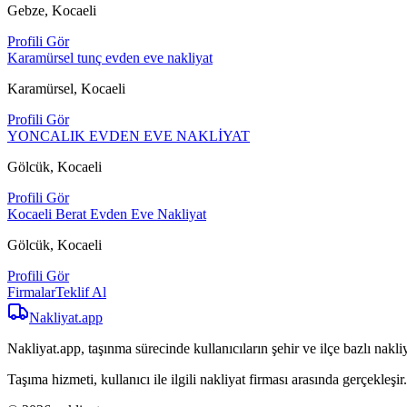
Gebze, Kocaeli
Profili Gör
Karamürsel tunç evden eve nakliyat
Karamürsel, Kocaeli
Profili Gör
YONCALIK EVDEN EVE NAKLİYAT
Gölcük, Kocaeli
Profili Gör
Kocaeli Berat Evden Eve Nakliyat
Gölcük, Kocaeli
Profili Gör
Firmalar
Teklif Al
Nakliyat
.app
Nakliyat.app, taşınma sürecinde kullanıcıların şehir ve ilçe bazlı nakliy
Taşıma hizmeti, kullanıcı ile ilgili nakliyat firması arasında gerçekleşir.