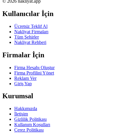
© 2026 nakliyat.app
Kullanıcılar İçin
Ücretsiz Teklif Al
Nakliyat Firmaları
Tüm Şehirler
Nakliyat Rehberi
Firmalar İçin
Firma Hesabı Oluştur
Firma Profilini Yönet
Reklam Ver
Giriş Yap
Kurumsal
Hakkımızda
İletişim
Gizlilik Politikası
Kullanım Koşulları
Çerez Politikası