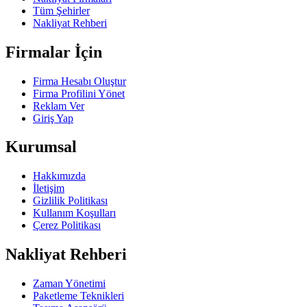
Tüm Şehirler
Nakliyat Rehberi
Firmalar İçin
Firma Hesabı Oluştur
Firma Profilini Yönet
Reklam Ver
Giriş Yap
Kurumsal
Hakkımızda
İletişim
Gizlilik Politikası
Kullanım Koşulları
Çerez Politikası
Nakliyat Rehberi
Zaman Yönetimi
Paketleme Teknikleri