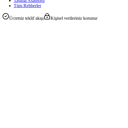
Taşıma Asansörü
Tüm Rehberler
Ücretsiz teklif akışı
Kişisel verileriniz korunur