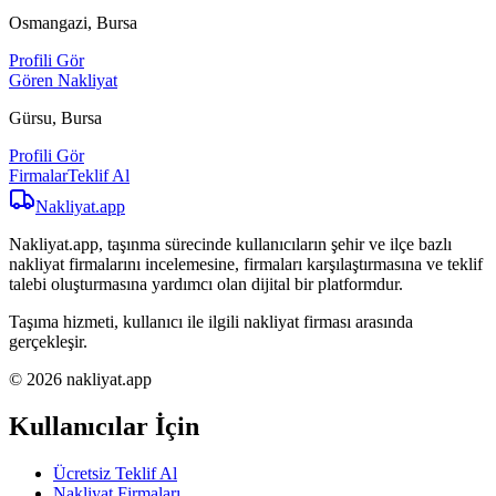
Osmangazi, Bursa
Profili Gör
Gören Nakliyat
Gürsu, Bursa
Profili Gör
Firmalar
Teklif Al
Nakliyat
.app
Nakliyat.app, taşınma sürecinde kullanıcıların şehir ve ilçe bazlı
nakliyat firmalarını incelemesine, firmaları karşılaştırmasına ve teklif
talebi oluşturmasına yardımcı olan dijital bir platformdur.
Taşıma hizmeti, kullanıcı ile ilgili nakliyat firması arasında
gerçekleşir.
© 2026 nakliyat.app
Kullanıcılar İçin
Ücretsiz Teklif Al
Nakliyat Firmaları