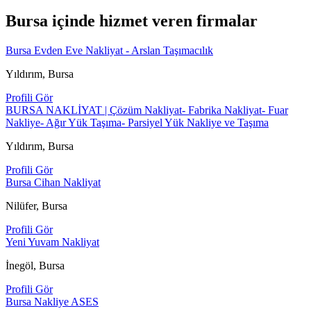
Bursa içinde hizmet veren firmalar
Bursa Evden Eve Nakliyat - Arslan Taşımacılık
Yıldırım, Bursa
Profili Gör
BURSA NAKLİYAT | Çözüm Nakliyat- Fabrika Nakliyat- Fuar
Nakliye- Ağır Yük Taşıma- Parsiyel Yük Nakliye ve Taşıma
Yıldırım, Bursa
Profili Gör
Bursa Cihan Nakliyat
Nilüfer, Bursa
Profili Gör
Yeni Yuvam Nakliyat
İnegöl, Bursa
Profili Gör
Bursa Nakliye ASES