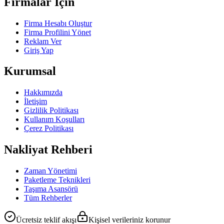
Firmalar İçin
Firma Hesabı Oluştur
Firma Profilini Yönet
Reklam Ver
Giriş Yap
Kurumsal
Hakkımızda
İletişim
Gizlilik Politikası
Kullanım Koşulları
Çerez Politikası
Nakliyat Rehberi
Zaman Yönetimi
Paketleme Teknikleri
Taşıma Asansörü
Tüm Rehberler
Ücretsiz teklif akışı
Kişisel verileriniz korunur