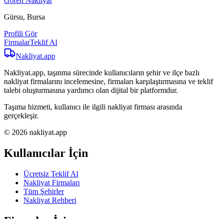
Gören Nakliyat
Gürsu, Bursa
Profili Gör
Firmalar
Teklif Al
Nakliyat
.app
Nakliyat.app, taşınma sürecinde kullanıcıların şehir ve ilçe bazlı
nakliyat firmalarını incelemesine, firmaları karşılaştırmasına ve teklif
talebi oluşturmasına yardımcı olan dijital bir platformdur.
Taşıma hizmeti, kullanıcı ile ilgili nakliyat firması arasında
gerçekleşir.
© 2026 nakliyat.app
Kullanıcılar İçin
Ücretsiz Teklif Al
Nakliyat Firmaları
Tüm Şehirler
Nakliyat Rehberi