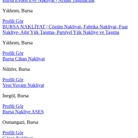
Bursa Evden Eve Nakliyat - Arslan Taşımacılık
Yıldırım, Bursa
Profili Gör
BURSA NAKLİYAT | Çözüm Nakliyat- Fabrika Nakliyat- Fuar
Nakliye- Ağır Yük Taşıma- Parsiyel Yük Nakliye ve Taşıma
Yıldırım, Bursa
Profili Gör
Bursa Cihan Nakliyat
Nilüfer, Bursa
Profili Gör
Yeni Yuvam Nakliyat
İnegöl, Bursa
Profili Gör
Bursa Nakliye ASES
Osmangazi, Bursa
Profili Gör