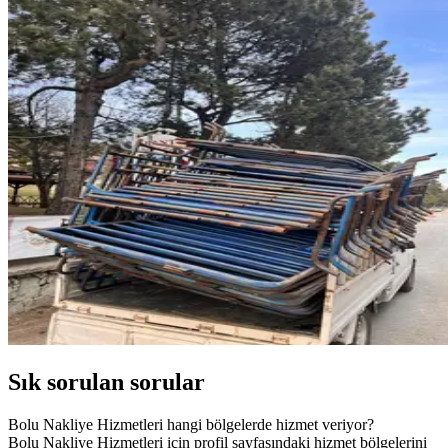
Sık sorulan sorular
Bolu Nakliye Hizmetleri hangi bölgelerde hizmet veriyor?
Bolu Nakliye Hizmetleri için profil sayfasındaki hizmet bölgelerini