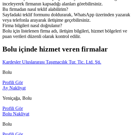
inceleyerek firmanın kapsadığı alanları görebilirsiniz.
Bu firmadan nasıl teklif alabilirim?
Sayfadaki teklif formunu doldurarak, WhatsApp üzerinden yazarak
veya telefonla arayarak iletişime geçebilirsiniz.
Firma bilgileri nasıl doğrulanır?
Bolu için listelenen firma adı, iletişim bilgileri, hizmet bölgeleri ve
puan verileri düzenli olarak kontrol edilir.
Bolu içinde hizmet veren firmalar
Kardeşler Uluslararası Taşımacılık Tur. Tic. Ltd. Şti.
Bolu
Profili Gör
Ay Nakliyat
Yeniçağa, Bolu
Profili Gör
Bolu Nakliyat
Bolu
Profili Gör