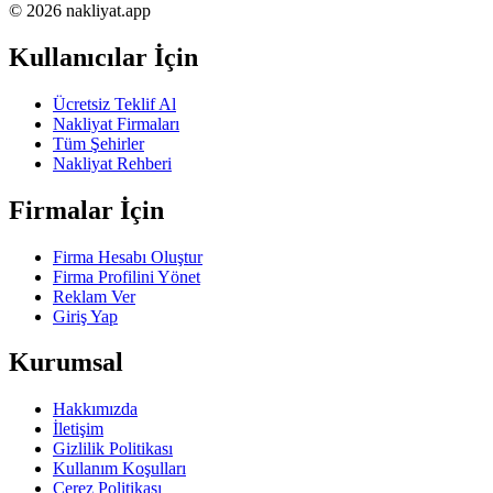
© 2026 nakliyat.app
Kullanıcılar İçin
Ücretsiz Teklif Al
Nakliyat Firmaları
Tüm Şehirler
Nakliyat Rehberi
Firmalar İçin
Firma Hesabı Oluştur
Firma Profilini Yönet
Reklam Ver
Giriş Yap
Kurumsal
Hakkımızda
İletişim
Gizlilik Politikası
Kullanım Koşulları
Çerez Politikası