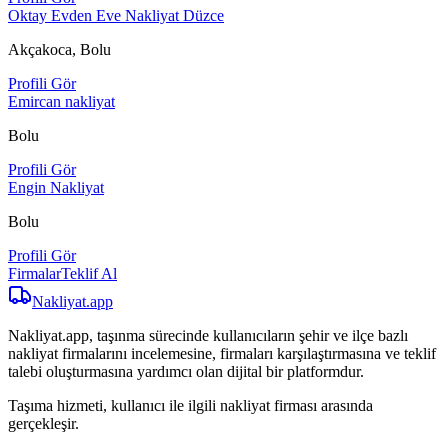
Oktay Evden Eve Nakliyat Düzce
Akçakoca, Bolu
Profili Gör
Emircan nakliyat
Bolu
Profili Gör
Engin Nakliyat
Bolu
Profili Gör
Firmalar
Teklif Al
Nakliyat
.app
Nakliyat.app, taşınma sürecinde kullanıcıların şehir ve ilçe bazlı
nakliyat firmalarını incelemesine, firmaları karşılaştırmasına ve teklif
talebi oluşturmasına yardımcı olan dijital bir platformdur.
Taşıma hizmeti, kullanıcı ile ilgili nakliyat firması arasında
gerçekleşir.