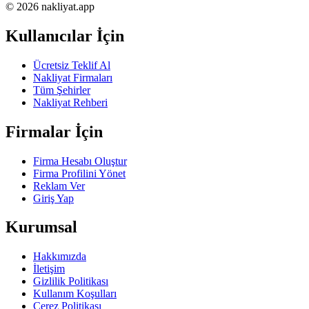
© 2026 nakliyat.app
Kullanıcılar İçin
Ücretsiz Teklif Al
Nakliyat Firmaları
Tüm Şehirler
Nakliyat Rehberi
Firmalar İçin
Firma Hesabı Oluştur
Firma Profilini Yönet
Reklam Ver
Giriş Yap
Kurumsal
Hakkımızda
İletişim
Gizlilik Politikası
Kullanım Koşulları
Çerez Politikası