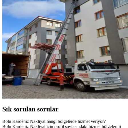
Sık sorulan sorular
Bolu Kardeniz Nakliyat hangi bölgelerde hizmet veriyor?
Bolu Kardeniz Nakliyat için profil sayfasındaki hizmet bölgelerini