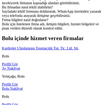
inceleyerek firmanın kapsadığı alanları görebilirsiniz.
Bu firmadan nasıl teklif alabilirim?
Sayfadaki teklif formunu doldurarak, WhatsApp üzerinden yazarak
veya telefonla arayarak iletişime geçebilirsiniz.
Firma bilgileri nasıl doğrulanır?
Bolu için listelenen firma adı, iletişim bilgileri, hizmet bölgeleri ve
puan verileri düzenli olarak kontrol edilir.
Bolu içinde hizmet veren firmalar
Kardeşler Uluslararası Taşımacılık Tur. Tic. Ltd. Şti.
Bolu
Profili Gör
Ay Nakliyat
Yeniçağa, Bolu
Profili Gör
Bolu Nakliyat
Bolu
Profili Gör