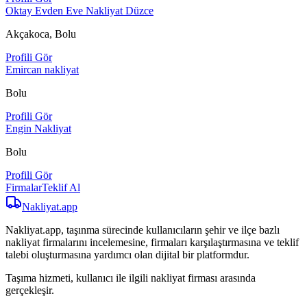
Oktay Evden Eve Nakliyat Düzce
Akçakoca, Bolu
Profili Gör
Emircan nakliyat
Bolu
Profili Gör
Engin Nakliyat
Bolu
Profili Gör
Firmalar
Teklif Al
Nakliyat
.app
Nakliyat.app, taşınma sürecinde kullanıcıların şehir ve ilçe bazlı
nakliyat firmalarını incelemesine, firmaları karşılaştırmasına ve teklif
talebi oluşturmasına yardımcı olan dijital bir platformdur.
Taşıma hizmeti, kullanıcı ile ilgili nakliyat firması arasında
gerçekleşir.