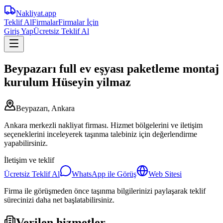
Nakliyat
.app
Teklif Al
Firmalar
Firmalar İçin
Giriş Yap
Ücretsiz Teklif Al
Beypazarı full ev eşyası paketleme montaj
kurulum Hüseyin yilmaz
Beypazarı, Ankara
Ankara merkezli nakliyat firması. Hizmet bölgelerini ve iletişim
seçeneklerini inceleyerek taşınma talebiniz için değerlendirme
yapabilirsiniz.
İletişim ve teklif
Ücretsiz Teklif Al
WhatsApp ile Görüş
Web Sitesi
Firma ile görüşmeden önce taşınma bilgilerinizi paylaşarak teklif
sürecinizi daha net başlatabilirsiniz.
Verilen hizmetler