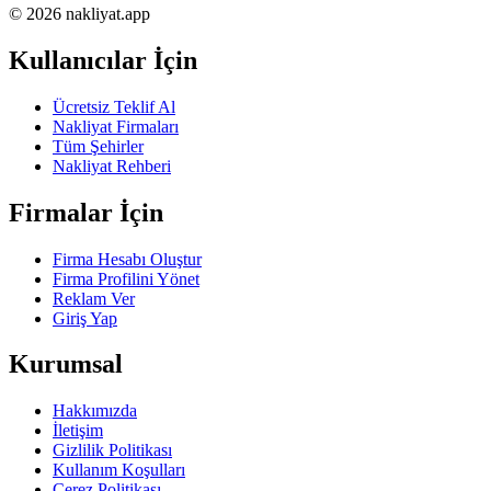
© 2026 nakliyat.app
Kullanıcılar İçin
Ücretsiz Teklif Al
Nakliyat Firmaları
Tüm Şehirler
Nakliyat Rehberi
Firmalar İçin
Firma Hesabı Oluştur
Firma Profilini Yönet
Reklam Ver
Giriş Yap
Kurumsal
Hakkımızda
İletişim
Gizlilik Politikası
Kullanım Koşulları
Çerez Politikası