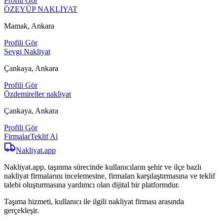
Profili Gör
ÖZEYÜP NAKLİYAT
Mamak, Ankara
Profili Gör
Sevgi Nakliyat
Çankaya, Ankara
Profili Gör
Özdemireller nakliyat
Çankaya, Ankara
Profili Gör
Firmalar
Teklif Al
Nakliyat
.app
Nakliyat.app, taşınma sürecinde kullanıcıların şehir ve ilçe bazlı
nakliyat firmalarını incelemesine, firmaları karşılaştırmasına ve teklif
talebi oluşturmasına yardımcı olan dijital bir platformdur.
Taşıma hizmeti, kullanıcı ile ilgili nakliyat firması arasında
gerçekleşir.