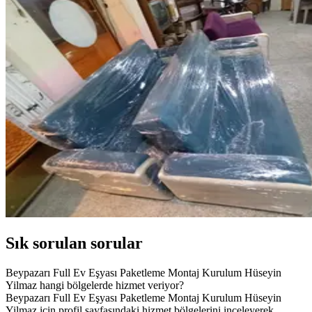
Sık sorulan sorular
Beypazarı Full Ev Eşyası Paketleme Montaj Kurulum Hüseyin
Yilmaz hangi bölgelerde hizmet veriyor?
Beypazarı Full Ev Eşyası Paketleme Montaj Kurulum Hüseyin
Yilmaz için profil sayfasındaki hizmet bölgelerini inceleyerek