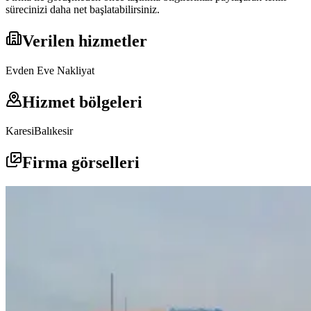
sürecinizi daha net başlatabilirsiniz.
Verilen hizmetler
Evden Eve Nakliyat
Hizmet bölgeleri
Karesi
Balıkesir
Firma görselleri