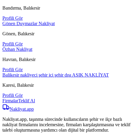
Bandırma, Balıkesir
Profili Gör
Gönen Duymazlar Nakliyat
Gönen, Balıkesir
Profili Gör
Özhan Nakliyat
Havran, Balıkesir
Profili Gör
Balikesir nakliyeci şehir içi şehir dışı AŞIK NAKLİYAT
Karesi, Balıkesir
Profili Gör
Firmalar
Teklif Al
Nakliyat
.app
Nakliyat.app, taşınma sürecinde kullanıcıların şehir ve ilçe bazlı
nakliyat firmalarını incelemesine, firmaları karşılaştırmasına ve teklif
talebi oluşturmasına yardımcı olan dijital bir platformdur.