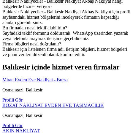
Balıkesir Nakliyeciler - Balıkesir Nakliyat Akbaş Nakliyat hangi
bölgelerde hizmet veriyor?
Balıkesir Nakliyeciler - Balıkesir Nakliyat Akbaş Nakliyat için profil
sayfasındaki hizmet bölgelerini inceleyerek firmanın kapsadığı
alanları görebilirsiniz.
Bu firmadan nasıl teklif alabilirim?
Sayfadaki teklif formunu doldurarak, WhatsApp üzerinden yazarak
veya telefonla arayarak iletişime geçebilirsiniz.
Firma bilgileri nasıl doğrulanır?
Balıkesir için listelenen firma adı, iletişim bilgileri, hizmet bölgeleri
ve puan verileri düzenli olarak kontrol edilir.
Balıkesir içinde hizmet veren firmalar
Miran Evden Eve Nakliyat - Bursa
Osmangazi, Balıkesir
Profili Gör
BOZAT NAKLİYAT EVDEN EVE TAŞIMACILIK
Osmangazi, Balıkesir
Profili Gör
AKIN NAKLİYAT