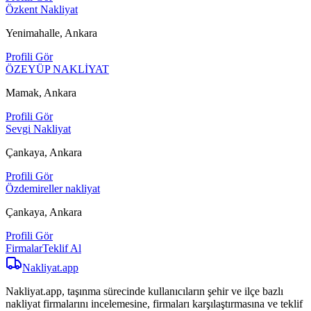
Özkent Nakliyat
Yenimahalle, Ankara
Profili Gör
ÖZEYÜP NAKLİYAT
Mamak, Ankara
Profili Gör
Sevgi Nakliyat
Çankaya, Ankara
Profili Gör
Özdemireller nakliyat
Çankaya, Ankara
Profili Gör
Firmalar
Teklif Al
Nakliyat
.app
Nakliyat.app, taşınma sürecinde kullanıcıların şehir ve ilçe bazlı
nakliyat firmalarını incelemesine, firmaları karşılaştırmasına ve teklif