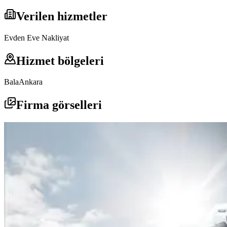
Verilen hizmetler
Evden Eve Nakliyat
Hizmet bölgeleri
Bala
Ankara
Firma görselleri