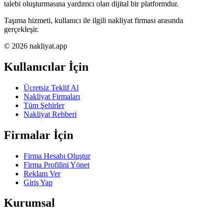
talebi oluşturmasına yardımcı olan dijital bir platformdur.
Taşıma hizmeti, kullanıcı ile ilgili nakliyat firması arasında
gerçekleşir.
© 2026 nakliyat.app
Kullanıcılar İçin
Ücretsiz Teklif Al
Nakliyat Firmaları
Tüm Şehirler
Nakliyat Rehberi
Firmalar İçin
Firma Hesabı Oluştur
Firma Profilini Yönet
Reklam Ver
Giriş Yap
Kurumsal