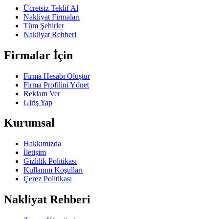
Ücretsiz Teklif Al
Nakliyat Firmaları
Tüm Şehirler
Nakliyat Rehberi
Firmalar İçin
Firma Hesabı Oluştur
Firma Profilini Yönet
Reklam Ver
Giriş Yap
Kurumsal
Hakkımızda
İletişim
Gizlilik Politikası
Kullanım Koşulları
Çerez Politikası
Nakliyat Rehberi