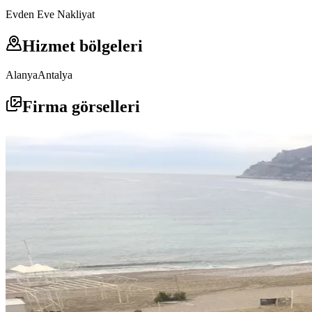
Evden Eve Nakliyat
Hizmet bölgeleri
Alanya
Antalya
Firma görselleri