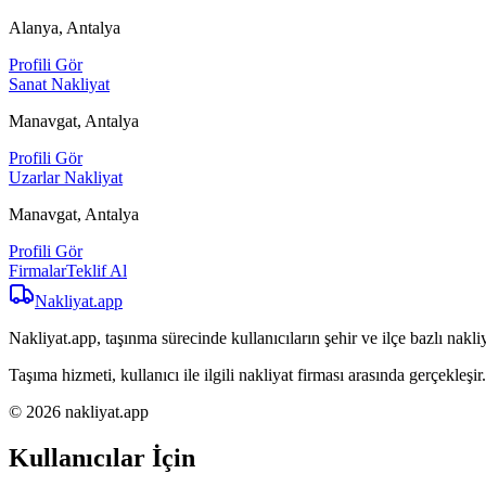
Alanya, Antalya
Profili Gör
Sanat Nakliyat
Manavgat, Antalya
Profili Gör
Uzarlar Nakliyat
Manavgat, Antalya
Profili Gör
Firmalar
Teklif Al
Nakliyat
.app
Nakliyat.app, taşınma sürecinde kullanıcıların şehir ve ilçe bazlı nakliy
Taşıma hizmeti, kullanıcı ile ilgili nakliyat firması arasında gerçekleşir.
© 2026 nakliyat.app
Kullanıcılar İçin