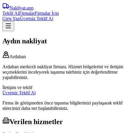
Nakliyat
.app
Teklif Al
Firmalar
Firmalar İçin
Giriş Yap
Ücretsiz Teklif Al
Aydın nakliyat
Ardahan
Ardahan merkezli nakliyat firması. Hizmet bölgelerini ve iletişim
seçeneklerini inceleyerek taşınma talebiniz için değerlendirme
yapabilirsiniz.
İletişim ve teklif
Ücretsiz Teklif Al
Firma ile görüşmeden önce taşınma bilgilerinizi paylaşarak teklif
sürecinizi daha net başlatabilirsiniz.
Verilen hizmetler