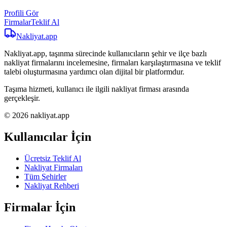
Profili Gör
Firmalar
Teklif Al
Nakliyat
.app
Nakliyat.app, taşınma sürecinde kullanıcıların şehir ve ilçe bazlı
nakliyat firmalarını incelemesine, firmaları karşılaştırmasına ve teklif
talebi oluşturmasına yardımcı olan dijital bir platformdur.
Taşıma hizmeti, kullanıcı ile ilgili nakliyat firması arasında
gerçekleşir.
© 2026 nakliyat.app
Kullanıcılar İçin
Ücretsiz Teklif Al
Nakliyat Firmaları
Tüm Şehirler
Nakliyat Rehberi
Firmalar İçin