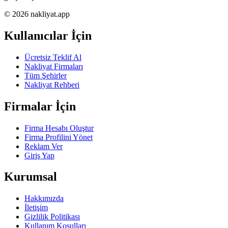
© 2026 nakliyat.app
Kullanıcılar İçin
Ücretsiz Teklif Al
Nakliyat Firmaları
Tüm Şehirler
Nakliyat Rehberi
Firmalar İçin
Firma Hesabı Oluştur
Firma Profilini Yönet
Reklam Ver
Giriş Yap
Kurumsal
Hakkımızda
İletişim
Gizlilik Politikası
Kullanım Koşulları