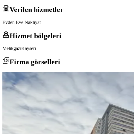
Verilen hizmetler
Evden Eve Nakliyat
Hizmet bölgeleri
Melikgazi
Kayseri
Firma görselleri