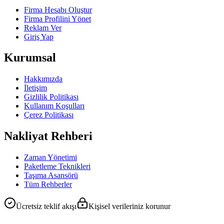
Firma Hesabı Oluştur
Firma Profilini Yönet
Reklam Ver
Giriş Yap
Kurumsal
Hakkımızda
İletişim
Gizlilik Politikası
Kullanım Koşulları
Çerez Politikası
Nakliyat Rehberi
Zaman Yönetimi
Paketleme Teknikleri
Taşıma Asansörü
Tüm Rehberler
Ücretsiz teklif akışı
Kişisel verileriniz korunur