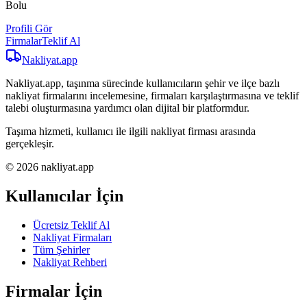
Bolu
Profili Gör
Firmalar
Teklif Al
Nakliyat
.app
Nakliyat.app, taşınma sürecinde kullanıcıların şehir ve ilçe bazlı
nakliyat firmalarını incelemesine, firmaları karşılaştırmasına ve teklif
talebi oluşturmasına yardımcı olan dijital bir platformdur.
Taşıma hizmeti, kullanıcı ile ilgili nakliyat firması arasında
gerçekleşir.
© 2026 nakliyat.app
Kullanıcılar İçin
Ücretsiz Teklif Al
Nakliyat Firmaları
Tüm Şehirler
Nakliyat Rehberi
Firmalar İçin