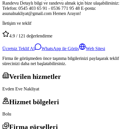
Randevu Detaylı bilgi ve randevu almak için bize ulaşabilirsiniz:
Telefon: 0545 403 65 91 - 0536 771 95 48 E-posta:
asunalnakliyat@gmail.com
Hemen Arayın!
İletişim ve teklif
4.9
/
121
değerlendirme
Ücretsiz Teklif Al
WhatsApp ile Görüş
Web Sitesi
Firma ile görüşmeden önce taşınma bilgilerinizi paylaşarak teklif
sürecinizi daha net başlatabilirsiniz.
Verilen hizmetler
Evden Eve Nakliyat
Hizmet bölgeleri
Bolu
Firma görselleri