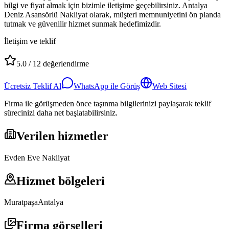
bilgi ve fiyat almak için bizimle iletişime geçebilirsiniz. Antalya
Deniz Asansörlü Nakliyat olarak, müşteri memnuniyetini ön planda
tutmak ve güvenilir hizmet sunmak hedefimizdir.
İletişim ve teklif
5.0
/
12
değerlendirme
Ücretsiz Teklif Al
WhatsApp ile Görüş
Web Sitesi
Firma ile görüşmeden önce taşınma bilgilerinizi paylaşarak teklif
sürecinizi daha net başlatabilirsiniz.
Verilen hizmetler
Evden Eve Nakliyat
Hizmet bölgeleri
Muratpaşa
Antalya
Firma görselleri