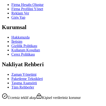
Firma Hesabı Oluştur
Firma Profilini Yönet
Reklam Ver
Giriş Yap
Kurumsal
Hakkımızda
İletişim
Gizlilik Politikası
Kullanım Koşulları
Çerez Politikası
Nakliyat Rehberi
Zaman Yönetimi
Paketleme Teknikleri
Taşıma Asansörü
Tüm Rehberler
Ücretsiz teklif akışı
Kişisel verileriniz korunur