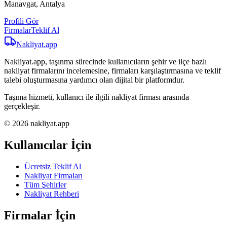
Manavgat, Antalya
Profili Gör
Firmalar
Teklif Al
Nakliyat
.app
Nakliyat.app, taşınma sürecinde kullanıcıların şehir ve ilçe bazlı
nakliyat firmalarını incelemesine, firmaları karşılaştırmasına ve teklif
talebi oluşturmasına yardımcı olan dijital bir platformdur.
Taşıma hizmeti, kullanıcı ile ilgili nakliyat firması arasında
gerçekleşir.
© 2026 nakliyat.app
Kullanıcılar İçin
Ücretsiz Teklif Al
Nakliyat Firmaları
Tüm Şehirler
Nakliyat Rehberi
Firmalar İçin