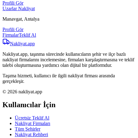
Profili Gör
Uzarlar Nakliyat
Manavgat, Antalya
Profili Gör
Firmalar
Teklif Al
Nakliyat
.app
Nakliyat.app, taşınma sürecinde kullanıcıların şehir ve ilçe bazlı
nakliyat firmalarını incelemesine, firmaları karşılaştırmasına ve teklif
talebi oluşturmasına yardımcı olan dijital bir platformdur.
Taşıma hizmeti, kullanıcı ile ilgili nakliyat firması arasında
gerçekleşir.
© 2026 nakliyat.app
Kullanıcılar İçin
Ücretsiz Teklif Al
Nakliyat Firmaları
Tüm Şehirler
Nakliyat Rehberi