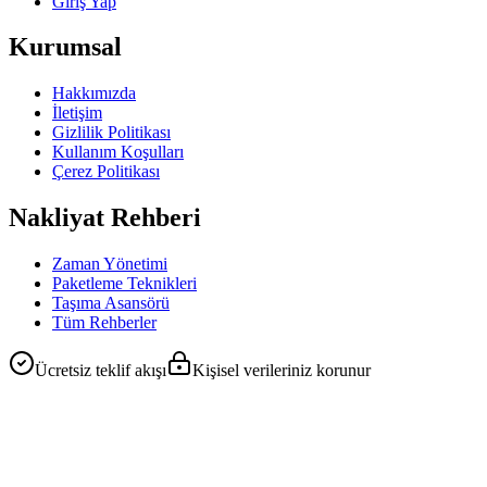
Giriş Yap
Kurumsal
Hakkımızda
İletişim
Gizlilik Politikası
Kullanım Koşulları
Çerez Politikası
Nakliyat Rehberi
Zaman Yönetimi
Paketleme Teknikleri
Taşıma Asansörü
Tüm Rehberler
Ücretsiz teklif akışı
Kişisel verileriniz korunur