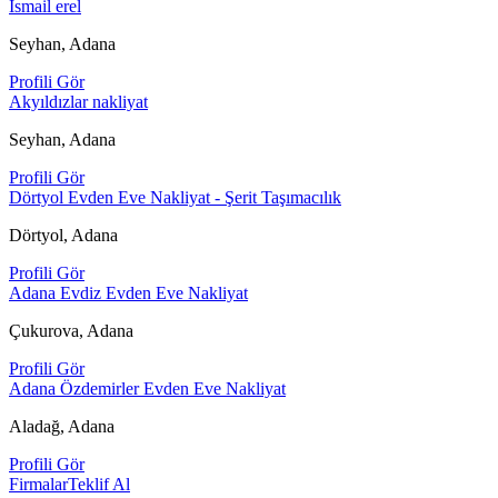
İsmail erel
Seyhan, Adana
Profili Gör
Akyıldızlar nakliyat
Seyhan, Adana
Profili Gör
Dörtyol Evden Eve Nakliyat - Şerit Taşımacılık
Dörtyol, Adana
Profili Gör
Adana Evdiz Evden Eve Nakliyat
Çukurova, Adana
Profili Gör
Adana Özdemirler Evden Eve Nakliyat
Aladağ, Adana
Profili Gör
Firmalar
Teklif Al