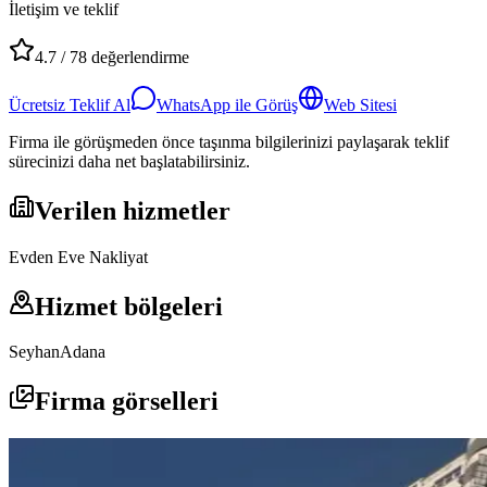
İletişim ve teklif
4.7
/
78
değerlendirme
Ücretsiz Teklif Al
WhatsApp ile Görüş
Web Sitesi
Firma ile görüşmeden önce taşınma bilgilerinizi paylaşarak teklif
sürecinizi daha net başlatabilirsiniz.
Verilen hizmetler
Evden Eve Nakliyat
Hizmet bölgeleri
Seyhan
Adana
Firma görselleri