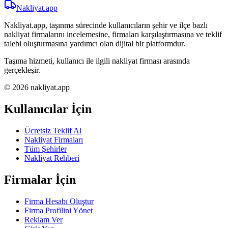
Nakliyat
.app
Nakliyat.app, taşınma sürecinde kullanıcıların şehir ve ilçe bazlı
nakliyat firmalarını incelemesine, firmaları karşılaştırmasına ve teklif
talebi oluşturmasına yardımcı olan dijital bir platformdur.
Taşıma hizmeti, kullanıcı ile ilgili nakliyat firması arasında
gerçekleşir.
© 2026 nakliyat.app
Kullanıcılar İçin
Ücretsiz Teklif Al
Nakliyat Firmaları
Tüm Şehirler
Nakliyat Rehberi
Firmalar İçin
Firma Hesabı Oluştur
Firma Profilini Yönet
Reklam Ver