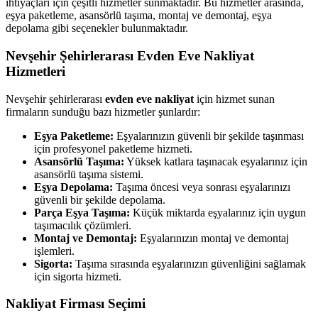
ihtiyaçları için çeşitli hizmetler sunmaktadır. Bu hizmetler arasında,
eşya paketleme, asansörlü taşıma, montaj ve demontaj, eşya
depolama gibi seçenekler bulunmaktadır.
Nevşehir Şehirlerarası Evden Eve Nakliyat
Hizmetleri
Nevşehir şehirlerarası
evden eve nakliyat
için hizmet sunan
firmaların sunduğu bazı hizmetler şunlardır:
Eşya Paketleme:
Eşyalarınızın güvenli bir şekilde taşınması
için profesyonel paketleme hizmeti.
Asansörlü Taşıma:
Yüksek katlara taşınacak eşyalarınız için
asansörlü taşıma sistemi.
Eşya Depolama:
Taşıma öncesi veya sonrası eşyalarınızı
güvenli bir şekilde depolama.
Parça Eşya Taşıma:
Küçük miktarda eşyalarınız için uygun
taşımacılık çözümleri.
Montaj ve Demontaj:
Eşyalarınızın montaj ve demontaj
işlemleri.
Sigorta:
Taşıma sırasında eşyalarınızın güvenliğini sağlamak
için sigorta hizmeti.
Nakliyat Firması Seçimi