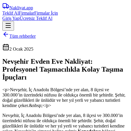
Nakliyat
.app
Teklif Al
Firmalar
Firmalar İçin
Giriş Yap
Ücretsiz Teklif Al
Tüm rehberler
2 Ocak 2025
Nevşehir Evden Eve Nakliyat:
Profesyonel Taşımacılıkla Kolay Taşıma
İpuçları
<p>Nevşehir, İç Anadolu Bölgesi’nde yer alan, 8 ilçesi ve
300.000’in üzerindeki nüfusu ile oldukça önemli bir şehirdir. Şehir,
doğal güzellikleri ile ünlüdür ve her yıl yerli ve yabancı turistleri
kendine çeker.&nbsp;</p>
Nevşehir, İç Anadolu Bölgesi’nde yer alan, 8 ilçesi ve 300.000’in
üzerindeki nüfusu ile oldukça önemli bir şehirdir. Şehir, doğal
güzellikleri ile ünlüdür ve her yıl yerli ve yabancı turistleri kendine